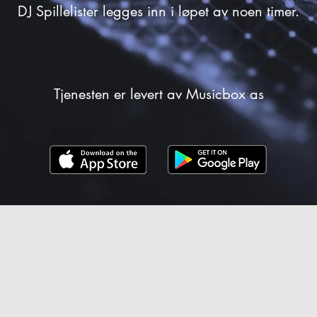
DJ Spillelister legges inn i løpet av noen timer.
Tjenesten er levert av Musicbox as