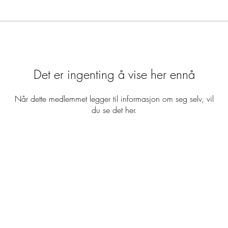
Det er ingenting å vise her ennå
Når dette medlemmet legger til informasjon om seg selv, vil
du se det her.