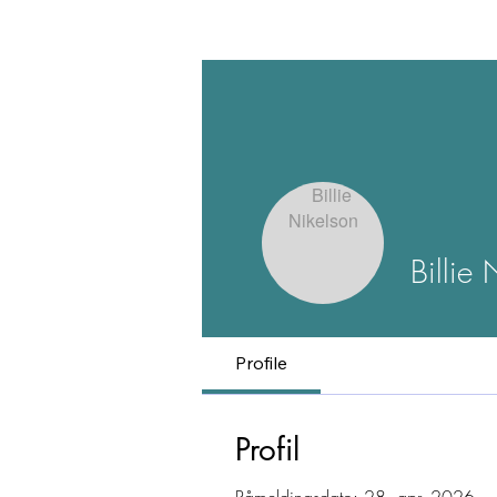
Billie 
Profile
Profil
Påmeldingsdato: 28. apr. 2026